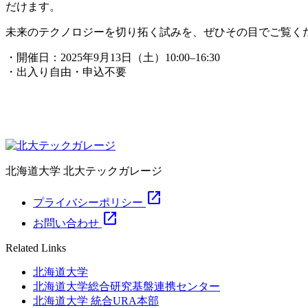
だけます。
未来のテクノロジーを切り拓く試みを、ぜひその目でご覧く
・開催日：2025年9月13日（土）10:00–16:30
・出入り自由・申込不要
北海道大学 北大テックガレージ
open_in_new
プライバシーポリシー
open_in_new
お問い合わせ
Related Links
北海道大学
北海道大学総合研究基盤連携センター
北海道大学 統合URA本部